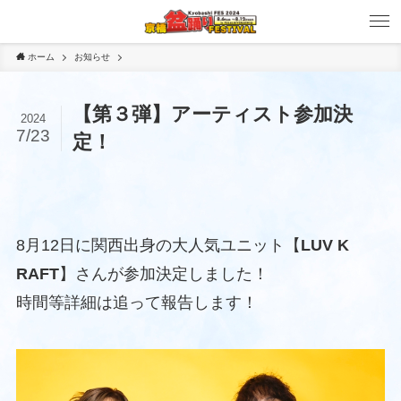
ホーム
お知らせ
【第３弾】アーティスト参加決
2024
7/23
定！
8月12日に関西出身の大人気ユニット【
LUV K
RAFT
】さんが参加決定しました！
時間等詳細は追って報告します！