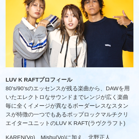
LUV K RAFTプロフィール
80’s/90’sのエッセンスが残る楽曲から、DAWを用
いたエレクトロなサウンドまでレンジが広く楽曲
毎に全くイメージが異なるボーダーレスなスタン
スが特徴の一つでもあるポップロックマルチクリ
エイターユニットのLUV K RAFT(ラヴクラフト)
KAREN(Vo)、Mishu(Vo)に加え、北野正人