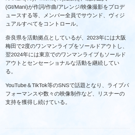
(Gt/Mani)が作詞/作曲/アレンジ/映像撮影をプロデ
ュースする等、メンバー全員でサウンド、ヴィジ
ュアルすべてをコントロール。
奈良県を活動拠点としているが、2023年には大阪
梅田で2度のワンマンライブをソールドアウトし、
翌2024年には東京でのワンマンライブもソールド
アウトとセンセーショナルな活動を継続してい
る。
YouTube＆TikTok等のSNSで話題となり、ライブパ
フォーマンスや数々の映像制作など、リスナーの
支持を獲得し続けている。