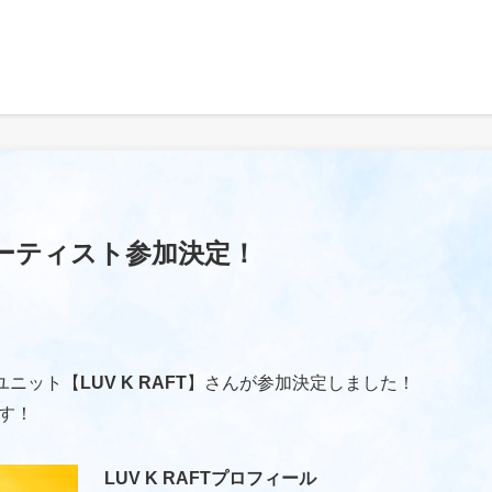
ーティスト参加決定！
ユニット【
LUV K RAFT
】さんが参加決定しました！
す！
LUV K RAFTプロフィール