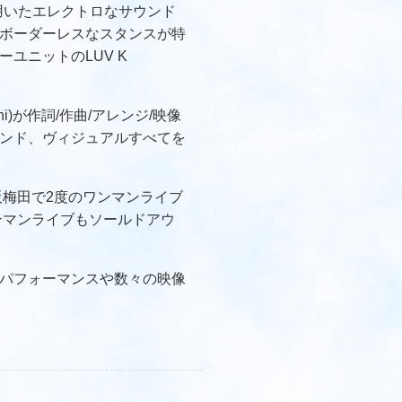
Wを用いたエレクトロなサウンド
ボーダーレスなスタンスが特
ユニットのLUV K
Mani)が作詞/作曲/アレンジ/映像
ンド、ヴィジュアルすべてを
阪梅田で2度のワンマンライブ
ンマンライブもソールドアウ
ライブパフォーマンスや数々の映像