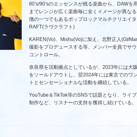
80’s/90’sのエッセンスが残る楽曲から、DA
までレンジが広く楽曲毎に全くイメージが異なる
徴の一つでもあるポップロックマルチクリエイター
RAFT(ラヴクラフト)
KAREN(Vo)、Mishu(Vo)に加え、北野正人(Gt/
撮影をプロデュースする等、メンバー全員でサウ
コントロール。
奈良県を活動拠点としているが、2023年には大
をソールドアウトし、翌2024年には東京でのワ
トとセンセーショナルな活動を継続している。
YouTube＆TikTok等のSNSで話題となり、
制作など、リスナーの支持を獲得し続けている。