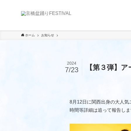
ホーム
お知らせ
2024
【第３弾】ア
7/23
8月12日に関西出身の大人気
時間等詳細は追って報告しま